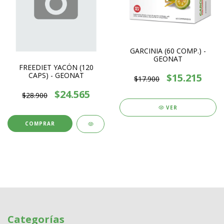
GARCINIA (60 COMP.) -
GEONAT
FREEDIET YACÓN (120
CAPS) - GEONAT
$15.215
$17.900
$24.565
$28.900
VER
Categorías