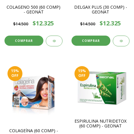
DELGAX PLUS (30 COMP) -
COLAGENO 500 (60 COMP)
GEONAT
- GEONAT
$12.325
$12.325
$14.500
$14.500
15
%
15
%
OFF
OFF
ESPIRULINA NUTRIDETOX
(60 COMP) - GEONAT
COLAGEÍNA (60 COMP) -