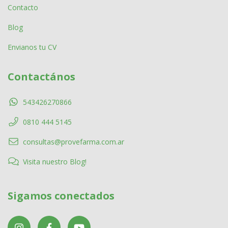
Contacto
Blog
Envianos tu CV
Contactános
543426270866
0810 444 5145
consultas@provefarma.com.ar
Visita nuestro Blog!
Sigamos conectados