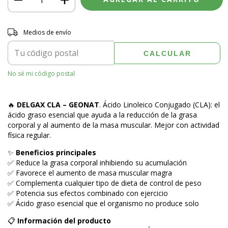
Entregas para el CP:
CAMBIAR CP
Medios de envío
CALCULAR
No sé mi código postal
🔥
DELGAX CLA – GEONAT
. Ácido Linoleico Conjugado (CLA): el
ácido graso esencial que ayuda a la reducción de la grasa
corporal y al aumento de la masa muscular. Mejor con actividad
física regular.
✨
Beneficios principales
✅ Reduce la grasa corporal inhibiendo su acumulación
✅ Favorece el aumento de masa muscular magra
✅ Complementa cualquier tipo de dieta de control de peso
✅ Potencia sus efectos combinado con ejercicio
✅ Ácido graso esencial que el organismo no produce solo
📋
Información del producto