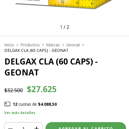
1
/
2
Inicio
>
Productos
>
Marcas
>
Geonat
>
DELGAX CLA (60 CAPS) - GEONAT
DELGAX CLA (60 CAPS) -
GEONAT
$27.625
$32.500
12
cuotas de
$4.088,50
Ver más detalles