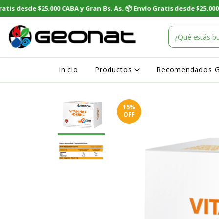
Inicio
Productos
Recomendados 
15
%
OFF