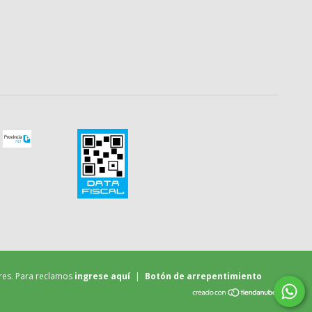
res. Para reclamos
ingrese aquí
|
Botón de arrepentimiento