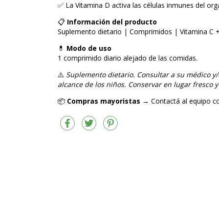
✅ La Vitamina D activa las células inmunes del or
📋
Información del producto
Suplemento dietario | Comprimidos | Vitamina C +
💊
Modo de uso
1 comprimido diario alejado de las comidas.
⚠️
Suplemento dietario. Consultar a su médico y/
alcance de los niños. Conservar en lugar fresco y
📦
Compras mayoristas
→ Contactá al equipo co