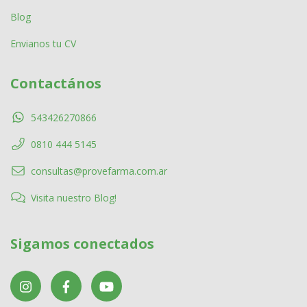
Blog
Envianos tu CV
Contactános
543426270866
0810 444 5145
consultas@provefarma.com.ar
Visita nuestro Blog!
Sigamos conectados