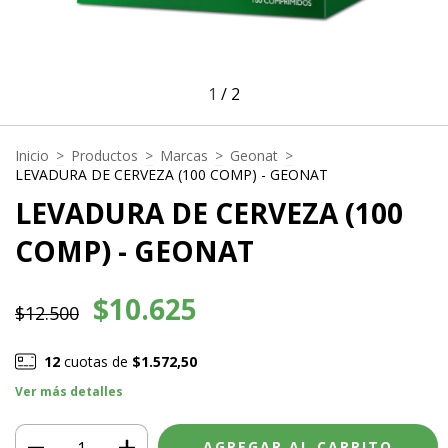
1
/
2
Inicio
>
Productos
>
Marcas
>
Geonat
>
LEVADURA DE CERVEZA (100 COMP) - GEONAT
LEVADURA DE CERVEZA (100
COMP) - GEONAT
$10.625
$12.500
12
cuotas de
$1.572,50
Ver más detalles