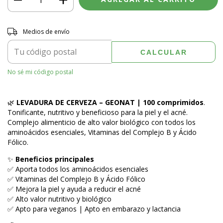
Entregas para el CP:
CAMBIAR CP
Medios de envío
CALCULAR
No sé mi código postal
🌿
LEVADURA DE CERVEZA – GEONAT | 100 comprimidos
.
Tonificante, nutritivo y beneficioso para la piel y el acné.
Complejo alimenticio de alto valor biológico con todos los
aminoácidos esenciales, Vitaminas del Complejo B y Ácido
Fólico.
✨
Beneficios principales
✅ Aporta todos los aminoácidos esenciales
✅ Vitaminas del Complejo B y Ácido Fólico
✅ Mejora la piel y ayuda a reducir el acné
✅ Alto valor nutritivo y biológico
✅ Apto para veganos | Apto en embarazo y lactancia