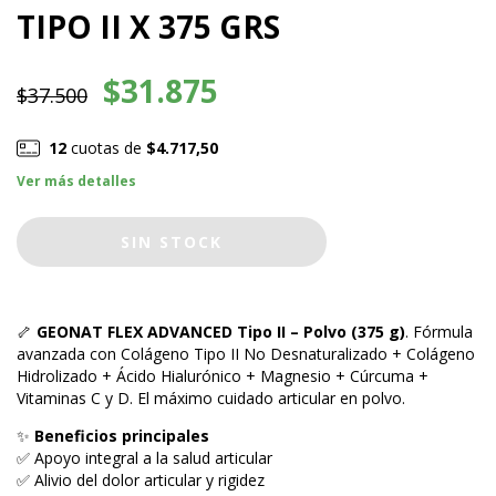
TIPO II X 375 GRS
$31.875
$37.500
12
cuotas de
$4.717,50
Ver más detalles
🦴
GEONAT FLEX ADVANCED Tipo II – Polvo (375 g)
. Fórmula
avanzada con Colágeno Tipo II No Desnaturalizado + Colágeno
Hidrolizado + Ácido Hialurónico + Magnesio + Cúrcuma +
Vitaminas C y D. El máximo cuidado articular en polvo.
✨
Beneficios principales
✅ Apoyo integral a la salud articular
✅ Alivio del dolor articular y rigidez