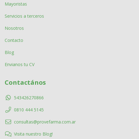
Mayoristas
Servicios a terceros
Nosotros
Contacto
Blog
Envianos tu CV
Contactános
543426270866
0810 444 5145
consultas@provefarma.com.ar
Visita nuestro Blog!