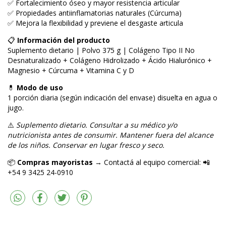
✅ Fortalecimiento óseo y mayor resistencia articular
✅ Propiedades antiinflamatorias naturales (Cúrcuma)
✅ Mejora la flexibilidad y previene el desgaste articula
📋
Información del producto
Suplemento dietario | Polvo 375 g | Colágeno Tipo II No
Desnaturalizado + Colágeno Hidrolizado + Ácido Hialurónico +
Magnesio + Cúrcuma + Vitamina C y D
💊
Modo de uso
1 porción diaria (según indicación del envase) disuelta en agua o
jugo.
⚠️
Suplemento dietario. Consultar a su médico y/o
nutricionista antes de consumir. Mantener fuera del alcance
de los niños. Conservar en lugar fresco y seco.
📦
Compras mayoristas
→ Contactá al equipo comercial: 📲
+54 9 3425 24-0910