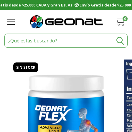
0
SIN STOCK