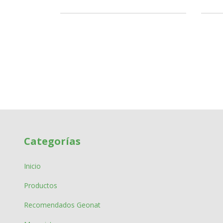
Categorías
Inicio
Productos
Recomendados Geonat