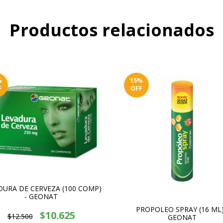
Productos relacionados
%
15
%
F
OFF
DURA DE CERVEZA (100 COMP)
- GEONAT
PROPOLEO SPRAY (16 ML)
$10.625
$12.500
GEONAT