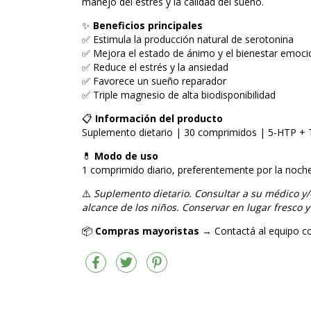
manejo del estrés y la calidad del sueño.
✨
Beneficios principales
✅ Estimula la producción natural de serotonina
✅ Mejora el estado de ánimo y el bienestar emoci
✅ Reduce el estrés y la ansiedad
✅ Favorece un sueño reparador
✅ Triple magnesio de alta biodisponibilidad
📋
Información del producto
Suplemento dietario | 30 comprimidos | 5-HTP + T
💊
Modo de uso
1 comprimido diario, preferentemente por la noche
⚠️
Suplemento dietario. Consultar a su médico y/
alcance de los niños. Conservar en lugar fresco y
📦
Compras mayoristas
→ Contactá al equipo co