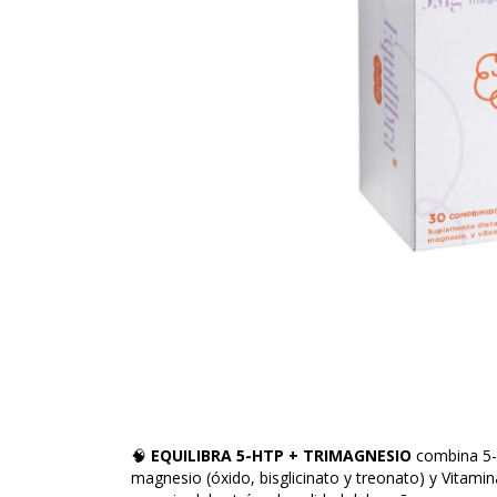
🧠
EQUILIBRA 5-HTP + TRIMAGNESIO
combina 5-H
magnesio (óxido, bisglicinato y treonato) y Vitamin