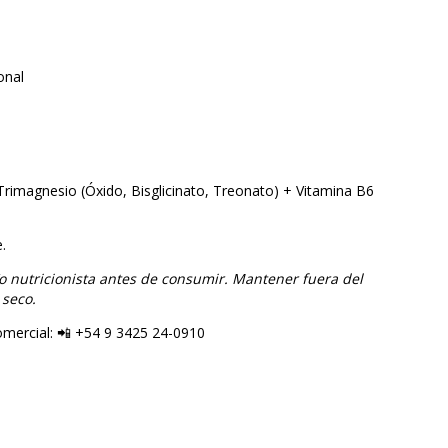
onal
rimagnesio (Óxido, Bisglicinato, Treonato) + Vitamina B6
.
o nutricionista antes de consumir. Mantener fuera del
 seco.
mercial: 📲 +54 9 3425 24-0910