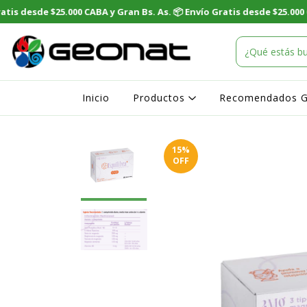
Inicio
Productos
Recomendados 
15
%
OFF